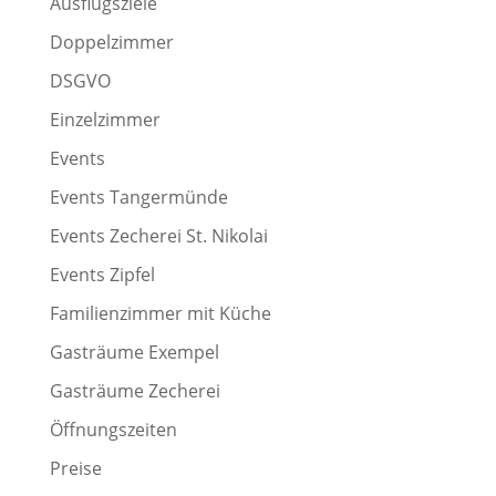
Ausflugsziele
Doppelzimmer
DSGVO
Einzelzimmer
Events
Events Tangermünde
Events Zecherei St. Nikolai
Events Zipfel
Familienzimmer mit Küche
Gasträume Exempel
Gasträume Zecherei
Öffnungszeiten
Preise